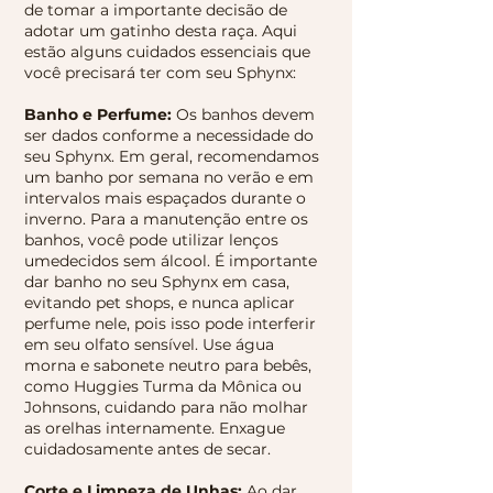
de tomar a importante decisão de
adotar um gatinho desta raça. Aqui
estão alguns cuidados essenciais que
você precisará ter com seu Sphynx:
Banho e Perfume:
Os banhos devem
ser dados conforme a necessidade do
seu Sphynx. Em geral, recomendamos
um banho por semana no verão e em
intervalos mais espaçados durante o
inverno. Para a manutenção entre os
banhos, você pode utilizar lenços
umedecidos sem álcool. É importante
dar banho no seu Sphynx em casa,
evitando pet shops, e nunca aplicar
perfume nele, pois isso pode interferir
em seu olfato sensível. Use água
morna e sabonete neutro para bebês,
como Huggies Turma da Mônica ou
Johnsons, cuidando para não molhar
as orelhas internamente. Enxague
cuidadosamente antes de secar.
Corte e Limpeza de Unhas:
Ao dar