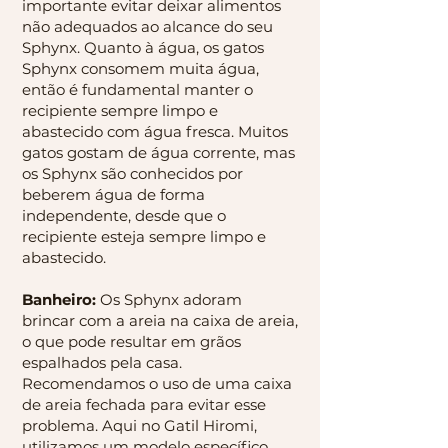
importante evitar deixar alimentos
não adequados ao alcance do seu
Sphynx. Quanto à água, os gatos
Sphynx consomem muita água,
então é fundamental manter o
recipiente sempre limpo e
abastecido com água fresca. Muitos
gatos gostam de água corrente, mas
os Sphynx são conhecidos por
beberem água de forma
independente, desde que o
recipiente esteja sempre limpo e
abastecido.
Banheiro:
Os Sphynx adoram
brincar com a areia na caixa de areia,
o que pode resultar em grãos
espalhados pela casa.
Recomendamos o uso de uma caixa
de areia fechada para evitar esse
problema. Aqui no Gatil Hiromi,
utilizamos um modelo específico