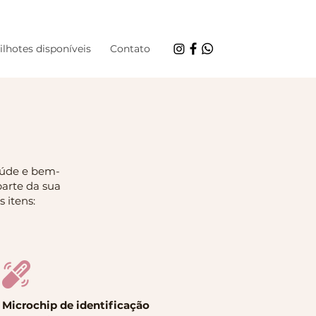
ilhotes disponíveis
Contato
aúde e bem-
parte da sua
 itens:
Microchip de identificação