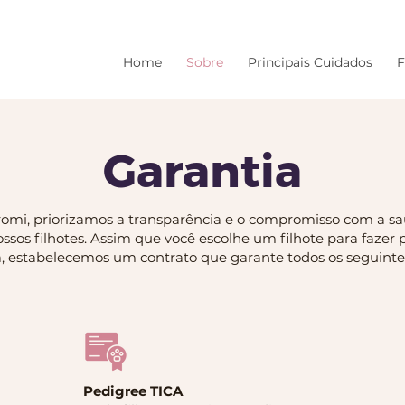
Home
Sobre
Principais Cuidados
F
Garantia
iromi, priorizamos a transparência e o compromisso com a s
ossos filhotes. Assim que você escolhe um filhote para fazer 
a, estabelecemos um contrato que garante todos os seguintes
Pedigree TICA