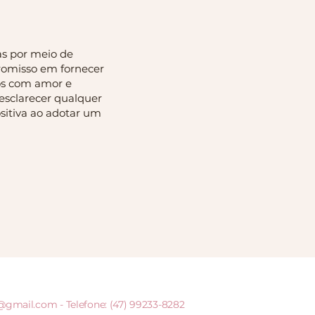
as por meio de
romisso em fornecer
dos com amor e
esclarecer qualquer
sitiva ao adotar um
i@gmail.com
- Telefone: (47) 99233-8282